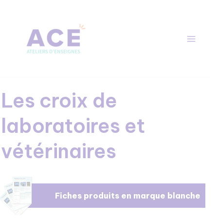
Aller
au
contenu
Main
Menu
Les croix de
laboratoires et
vétérinaires
Fiches produits en marque blanche