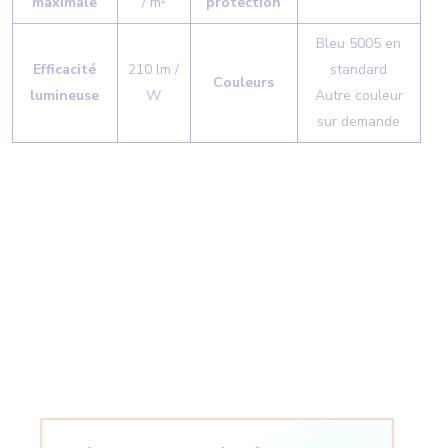
maximale
/ m²
protection
Bleu 5005 en
Efficacité
210 lm /
standard
Couleurs
lumineuse
W
Autre couleur
sur demande